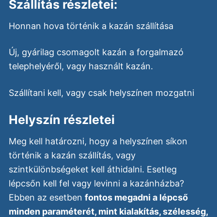
Szállítás részletei:
Honnan hova történik a kazán szállítása
Új, gyárilag csomagolt kazán a forgalmazó
telephelyéről, vagy használt kazán.
Szállítani kell, vagy csak helyszínen mozgatni
Helyszín részletei
Meg kell határozni, hogy a helyszínen síkon
történik a kazán szállítás, vagy
szintkülönbségeket kell áthidalni. Esetleg
lépcsőn kell fel vagy levinni a kazánházba?
Ebben az esetben
fontos megadni a lépcső
minden paraméterét, mint kialakítás, szélesség,