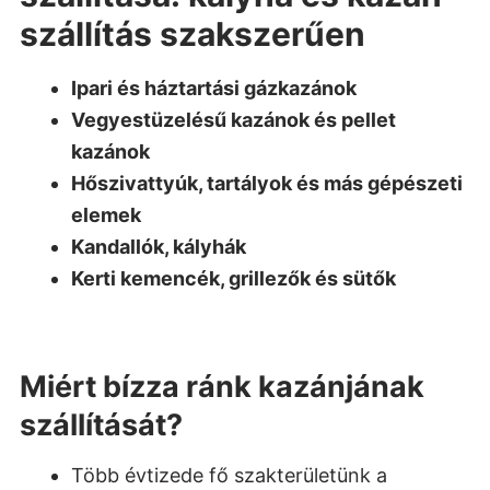
szállítás szakszerűen
Ipari és háztartási gázkazánok
Vegyestüzelésű kazánok és pellet
kazánok
Hőszivattyúk, tartályok és más gépészeti
elemek
Kandallók, kályhák
Kerti kemencék, grillezők és sütők
Miért bízza ránk kazánjának
szállítását?
Több évtizede fő szakterületünk a