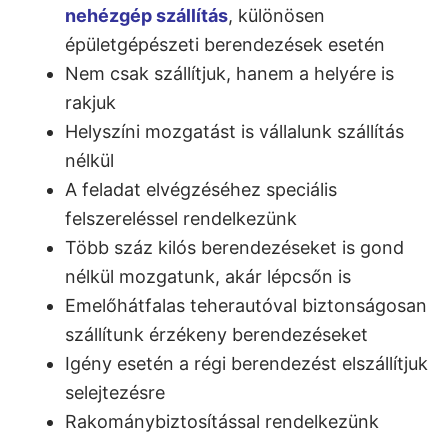
nehézgép szállítás
, különösen
épületgépészeti berendezések esetén
Nem csak szállítjuk, hanem a helyére is
rakjuk
Helyszíni mozgatást is vállalunk szállítás
nélkül
A feladat elvégzéséhez speciális
felszereléssel rendelkezünk
Több száz kilós berendezéseket is gond
nélkül mozgatunk, akár lépcsőn is
Emelőhátfalas teherautóval biztonságosan
szállítunk érzékeny berendezéseket
Igény esetén a régi berendezést elszállítjuk
selejtezésre
Rakománybiztosítással rendelkezünk