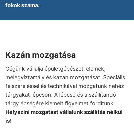
fokok száma.
Kazán mozgatása
Cégünk vállalja épületgépészeti elemek,
melegvíztartály és kazán mozgatását. Speciális
felszereléssel és technikával mozgatunk nehéz
tárgyakat lépcsőn. A lépcső és a szállítandó
tárgy épségére kiemelt figyelmet fordítunk.
Helyszíni mozgatást vállalunk szállítás nélkül
is!