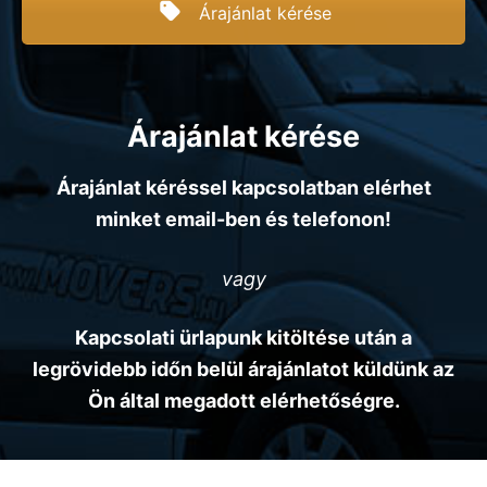
Árajánlat kérése
Árajánlat kérése
Árajánlat kéréssel kapcsolatban elérhet
minket email-ben és telefonon!
vagy
Kapcsolati ürlapunk kitöltése után a
legrövidebb időn belül árajánlatot küldünk az
Ön által megadott elérhetőségre.