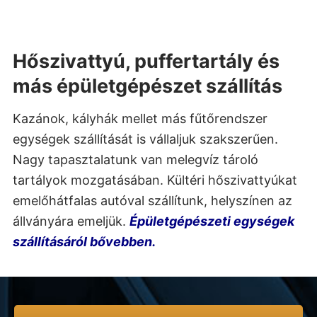
Hőszivattyú, puffertartály és
más épületgépészet szállítás
Kazánok, kályhák mellet más fűtőrendszer
egységek szállítását is vállaljuk szakszerűen.
Nagy tapasztalatunk van melegvíz tároló
tartályok mozgatásában. Kültéri hőszivattyúkat
emelőhátfalas autóval szállítunk, helyszínen az
állványára emeljük.
Épületgépészeti egységek
szállításáról bővebben.