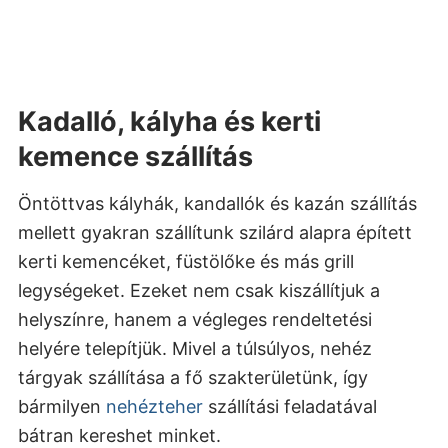
Kadalló, kályha és kerti
kemence szállítás
Öntöttvas kályhák, kandallók és kazán szállítás
mellett gyakran szállítunk szilárd alapra épített
kerti kemencéket, füstölőke és más grill
legységeket. Ezeket nem csak kiszállítjuk a
helyszínre, hanem a végleges rendeltetési
helyére telepítjük. Mivel a túlsúlyos, nehéz
tárgyak szállítása a fő szakterületünk, így
bármilyen
nehézteher
szállítási feladatával
bátran kereshet minket.